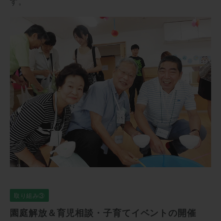
す。
取り組み③
園庭解放＆育児相談・子育てイベントの開催