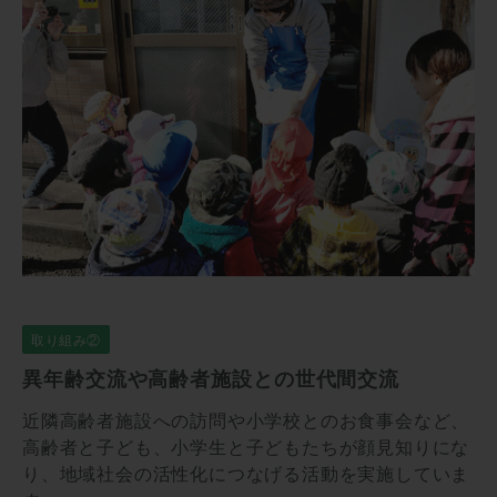
取り組み②
異年齢交流や高齢者施設との世代間交流
近隣⾼齢者施設への訪問や⼩学校とのお⾷事会など、
⾼齢者と⼦ども、⼩学⽣と⼦どもたちが顔⾒知りにな
り、地域社会の活性化につなげる活動を実施していま