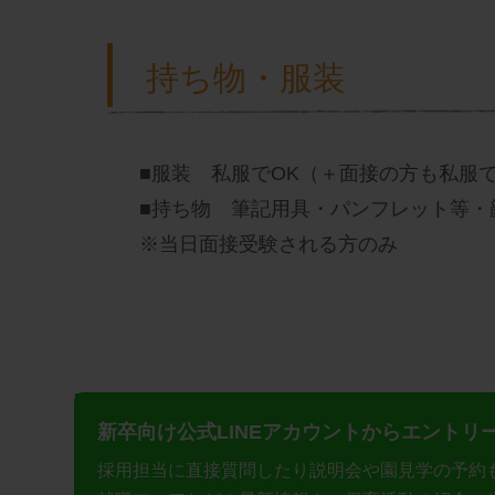
持ち物・服装
■服装 私服でOK（＋面接の方も私服で
■持ち物 筆記用具・パンフレット等・
※当日面接受験される方のみ
新卒向け公式LINEアカウントから
エントリ
採用担当に直接質問したり説明会や園見学の予約も