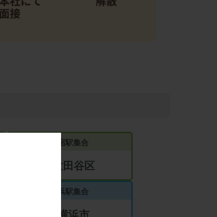
新宿駅
集合
4.世田谷区
横浜駅
集合
8.横浜市