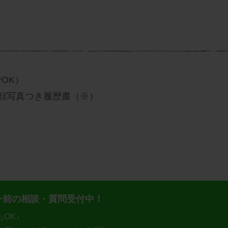
OK）
顔写真つき履歴書（※）
ー前の相談・質問受付中！
OK♪