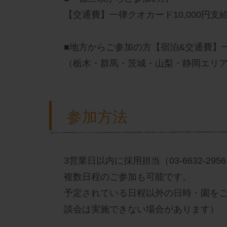
【交通費】一律クオカード10,000円支
■地方からご参加の方【宿泊&交通費】一律
（栃木・群馬・茨城・山梨・静岡エリアの
参加方法
3営業日以内に採用担当（03-6632-
複数日程のご参加も可能です。
予定されている日程以外の日時・園を
談会は実施できない場合があります）