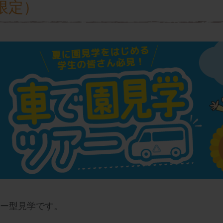
限定）
ツアー型見学です。