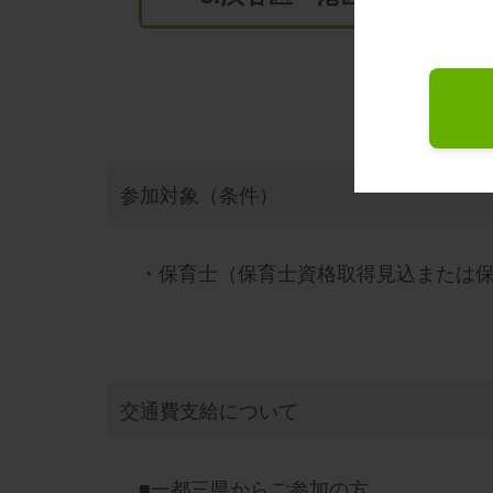
参加対象（条件）
・保育士（保育士資格取得見込または
交通費支給について
■一都三県からご参加の方