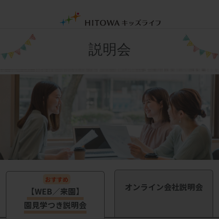
説明会
オンライン会社説明会
【WEB／来園】
園見学つき説明会