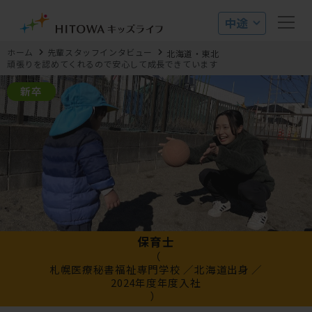
ホーム
先輩スタッフインタビュー
北海道・東北
頑張りを認めてくれるので安心して成長できています
新卒
保育士
（
札幌医療秘書福祉専門学校
北海道出身
2024年度年度入社
）