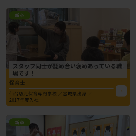
新卒
スタッフ同士が認め合い褒めあっている職
場です！
保育士
仙台幼児保育専門学校
宮城県出身
2017年度入社
新卒