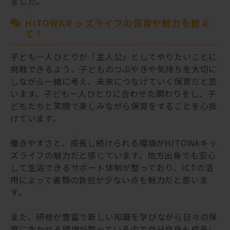
ました。
HITOWAキッズライフの保育や魅力を教え
て！
子ども一人ひとりが「主人公」としてやりたいことに
挑戦できるよう、子どものつぶやきや気持ちを大切に
しながら一緒に考え、未来につなげていく保育だと思
います。子ども一人ひとりに合わせた関わりをし、子
どもたちと笑顔で楽しみながら保育をすることを心掛
けています。
働きやすさと、成長し続けられる環境がHITOWAキッ
ズライフの魅力だと感じています。地方出身でも安心
して生活できるサポート体制が整っており、ICTの活
用によって書類の負担が少ない点も魅力だと思いま
す。
また、研修が豊富で新しい知識を学びながら日々の保
育に生かせる環境が整っているので自分自身も成長し