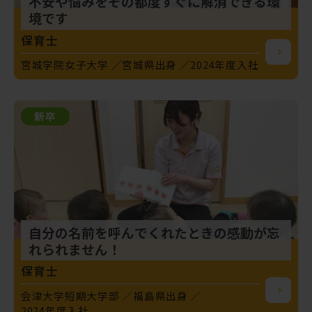
不安や悩みをその都度すぐに解消できる環
境です
保育士
宮城学院女子大学
宮城県出身
2024年度入社
新卒
自分の名前を呼んでくれたときの感動が忘
れられません！
保育士
会津大学短期大学部
福島県出身
2024年度入社