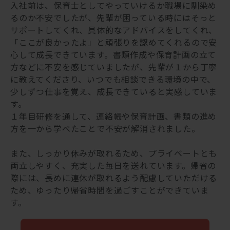
入社前は、保育士としてやっていけるか職場に馴染め
るのか不安でしたが、先輩が困っている時にはそっと
サポートしてくれ、具体的なアドバイスをしてくれ、
「ここが良かったよ」と頑張りを認めてくれるので安
心して成長できています。書類作成や保育計画の立て
方などに不安を感じていましたが、先輩が１から丁寧
に教えてくださり、いつでも相談できる環境の中で、
少しずつ仕事を覚え、成長できていると実感していま
す。
１年目研修を通して、連絡帳や保育計画、書類の進め
方を一から学べたことで不安が解消されました。
また、しっかり休みが取れるため、プライベートとも
両立しやすく、充実した毎日を送れています。帰省の
際には、長めに連休が取れるよう配慮していただける
ため、ゆったり帰省時間を過ごすことができていま
す。