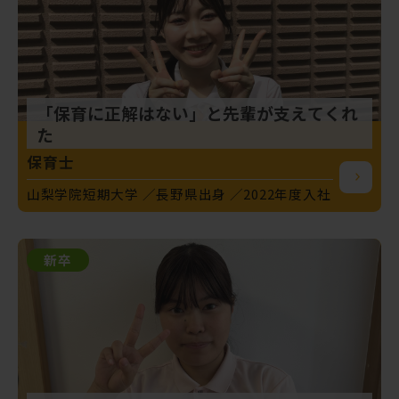
「保育に正解はない」と先輩が支えてくれ
た
保育士
山梨学院短期大学
長野県出身
2022年度入社
新卒