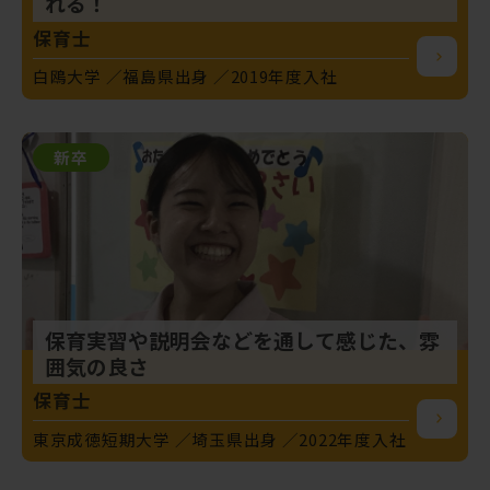
れる！
保育士
白鴎大学
福島県出身
2019年度入社
新卒
保育実習や説明会などを通して感じた、雰
囲気の良さ
保育士
東京成徳短期大学
埼玉県出身
2022年度入社