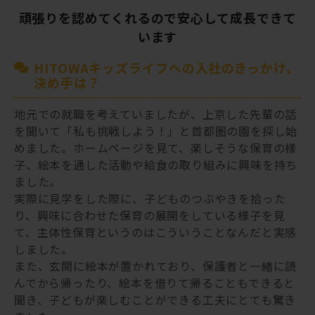
頑張りを認めてくれるので安心して成長できて
います
HITOWAキッズライフへの入社のきっかけ、
決め手は？
地元での就職を考えていましたが、上京した先輩の話
を聞いて「私も挑戦しよう！」と首都圏の園を探し始
めました。ホームページを見て、楽しそうな保育の様
子、絵本を通した活動や給食の取り組みに興味を持ち
ました。
実際に見学をした際に、子どものつぶやきを拾った
り、興味に合わせた保育の展開をしている様子を見
て、主体性保育というのはこういうことなんだと実感
しました。
また、玄関に絵本が置かれており、保護者と一緒に読
んでから帰ったり、絵本を借りて帰ることもできると
聞き、子どもが楽しむことができる工夫にとても驚き