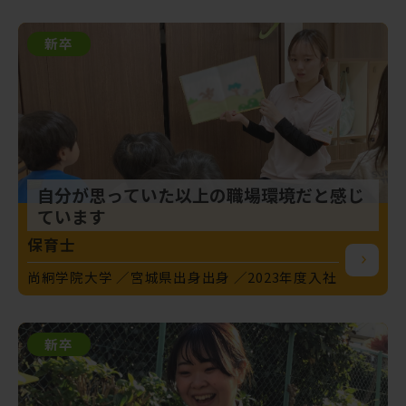
新卒
自分が思っていた以上の職場環境だと感じ
ています
保育士
尚絅学院大学
宮城県出身出身
2023年度入社
新卒