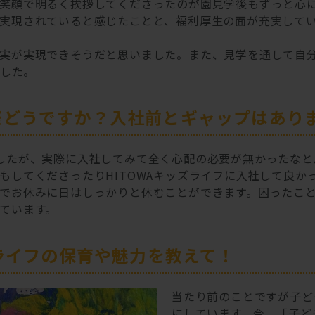
笑顔で明るく挨拶してくださったのが園見学後もずっと心
実現されていると感じたことと、福利厚生の面が充実して
実が実現できそうだと思いました。また、見学を通して自分
でした。
際どうですか？入社前とギャップはあり
したが、実際に入社してみて全く心配の必要が無かったなと
もしてくださったりHITOWAキッズライフに入社して良か
でお休みに日はしっかりと休むことができます。困ったこ
ています。
ズライフの保育や魅力を教えて！
当たり前のことですが子ど
にしています。今、「子ど