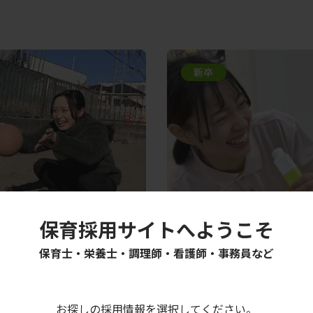
新卒
保育採用サイトへようこそ
で安心して成長でき
他の園の同期に会う
い！
保育士・栄養士・調理師・看護師・事務員など
保育士
詳しく見る
道出身
関西学院大学
兵庫県出身
お探しの採用情報を選択してください。