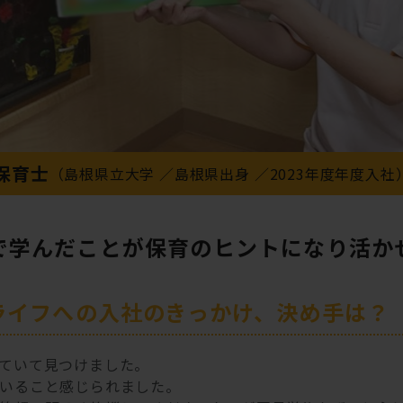
保育士
（
島根県立大学
島根県出身
2023年度年度入社
で学んだことが保育のヒントになり活か
ズライフへの入社のきっかけ、決め手は？
ていて見つけました。
いること感じられました。