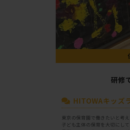
研修
HITOWAキッ
東京の保育園で働きたいと考え
子ども主体の保育を大切にして