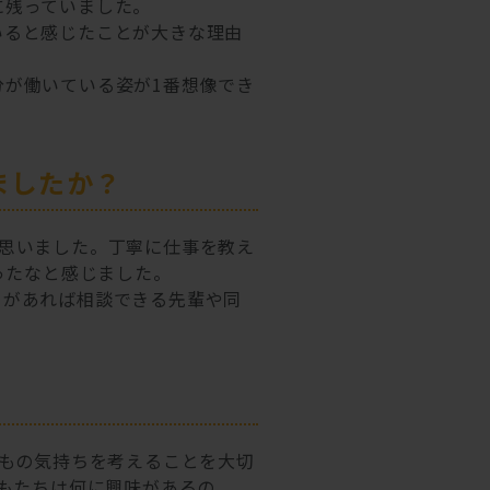
に残っていました。
いると感じたことが大きな理由
が働いている姿が1番想像でき
ましたか？
思いました。丁寧に仕事を教え
ったなと感じました。
とがあれば相談できる先輩や同
もの気持ちを考えることを大切
もたちは何に興味があるの