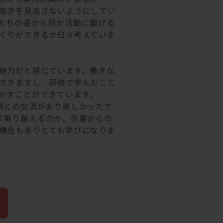
呟きを見逃さないようにしてい
たちの姿から何か活動に繋げる
くりができるか日々考えていま
魅力だと感じています。働きな
できますし、研修で学んだこと
かすことができています。
期との交流があり楽しかったで
う乗り越えるのか、先輩からの
機会もありとても学びになりま