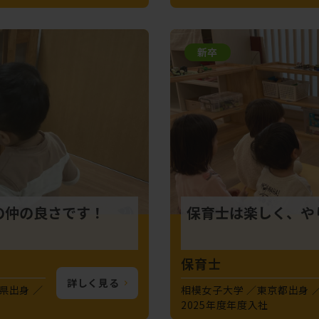
新卒
の仲の良さです！
保育士は楽しく、や
保育士
詳しく見る
県出身
相模女子大学
東京都出身
2025年度年度入社