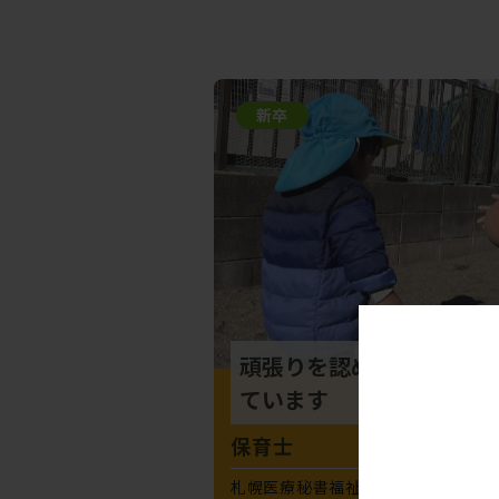
新卒
頑張りを認めてくれるの
ています
保育士
札幌医療秘書福祉専門学校
北海