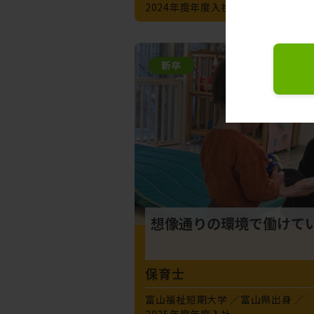
2024年度年度入社
新卒
想像通りの環境で働けて
保育士
富山福祉短期大学
富山県出身
2025年度年度入社