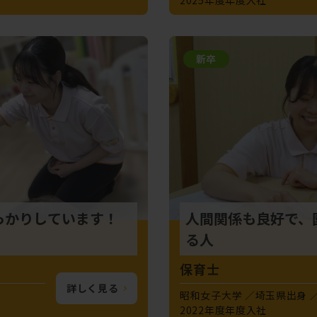
新卒
っかりしています！
人間関係も良好で、
る人
保育士
詳しく見る
昭和女子大学
埼玉県出身
2022年度年度入社