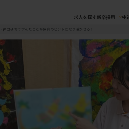
求人を探す
新卒採用
中
研修で学んだことが保育のヒントになり活かせる！
・四国