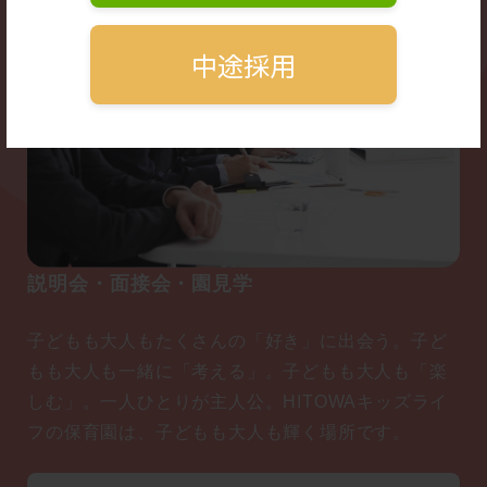
中途採用
説明会・面接会・園見学
子どもも大人もたくさんの「好き」に出会う。子ど
もも大人も一緒に「考える」。子どもも大人も「楽
しむ」。一人ひとりが主人公。HITOWAキッズライ
フの保育園は、子どもも大人も輝く場所です。