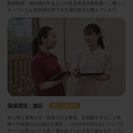
勤務制度、確定拠出年金などの資産形成支援制度―。働くス
タッフたちが長期間活躍できる福利厚生を整えています。
職場環境・施設
持ち帰り業務ゼロ・残業ゼロを推進。首都圏を中心に小規
模〜中規模の111施設を運営。（2025年6月時点）ライフス
テージが変わっても長く働き続けられる取り組みを行ってい