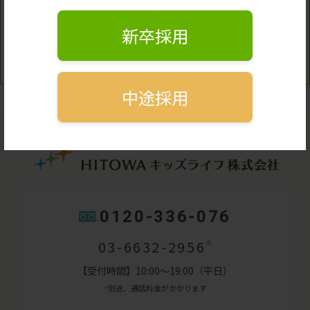
新卒採用
中途採用
0120-336-076
03-6632-2956
※
【受付時間】10:00～19:00（平日）
別途、通話料金がかかります
※