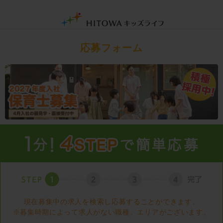
応募フォーム
現在募集中の求人を検索し応募することができます。
※募集時期によって求人がない職種、エリアがございます。