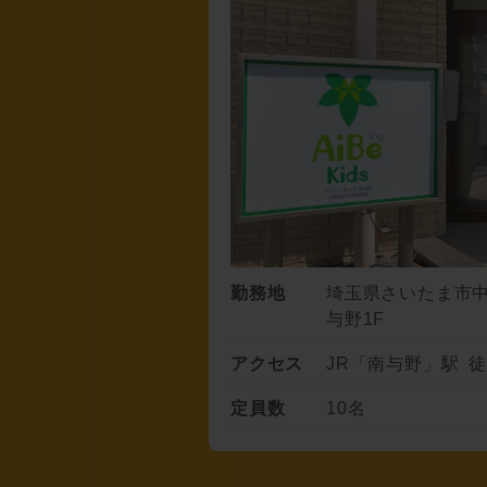
勤務地
埼玉県さいたま市中央
与野1F
アクセス
JR「南与野」駅 徒
定員数
10名