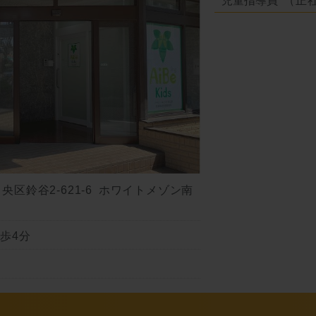
区鈴谷2-621-6 ホワイトメゾン南
歩4分