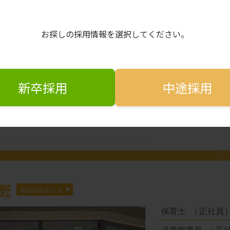
お探しの採用情報を選択してください。
12-24 湊町日本橋ビル3F
駅 徒歩10分
新卒採用
中途採用
ーバンパークライン「船橋」駅 徒歩
」駅 徒歩13分
野
保育士
（正社員
児童指導員
（正