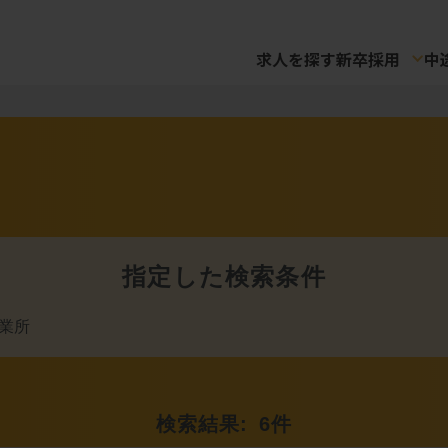
求人を探す
新卒採用
中
指定した検索条件
業所
検索結果:
6
件