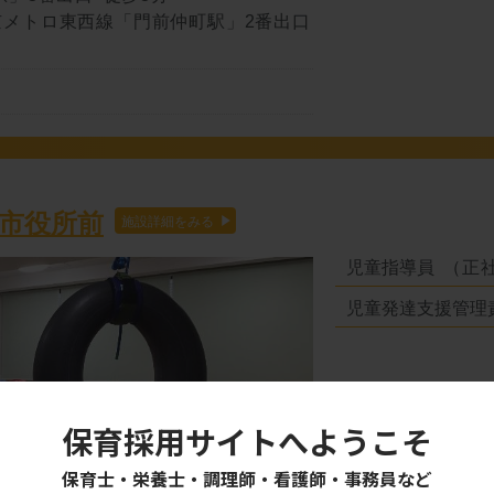
京メトロ東西線「門前仲町駅」2番出口
市役所前
児童指導員
（正
児童発達支援管理
保育採用サイトへようこそ
保育士・栄養士・調理師・看護師・事務員など