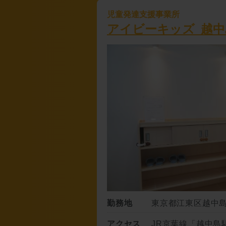
児童発達支援事業所
アイビーキッズ 越中
勤務地
東京都江東区越中島2
アクセス
JR京葉線「越中島