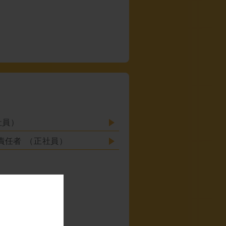
社員）
責任者
（正社員）