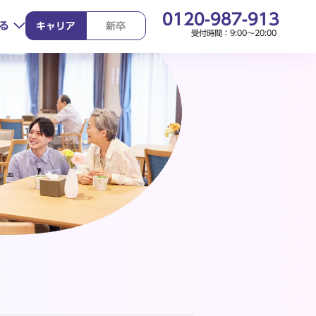
0120-987-913
る
キャリア
新卒
受付時間：9:00～20:00
り組み