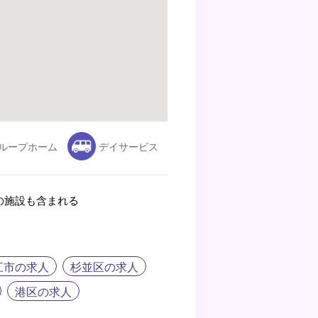
ループホーム
デイサービス
の施設も含まれる
江市の求人
杉並区の求人
港区の求人