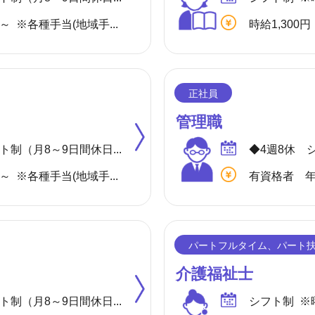
月給 273,000円～ ※各種手当(地域手当、職種手当、みなし残業手当等)を含む ※みなし残業代は20,000円／10.9時間分を含む(超過分は別途支給) 【収入例】 ＊月収296,000円 …月給＋子供手当8,000円／1人＋住宅手当15,000円(賃貸)
時給1,300円
管理職
◆4週8休 シフト制（月8～9日間休日） ※年間のお休みは、107日になります。 他に休暇として ◇有給・慶弔休暇 ◇特別休暇 ◇産前・産後・育児休暇 ◇介護休暇 が取得できます。
月給 245,622円～ ※各種手当(地域手当、職種手当、みなし残業手当等)を含む ※みなし残業代は20,000円／12.2時間分を含む(超過分は別途支給) 【収入例】 ＊月収268,622円 …月給＋子供手当8,000円／1人＋住宅手当15,000円(賃貸)
介護福祉士
◆4週8休 シフト制（月8～9日間休日） ※年間のお休みは、107日になります。 他に休暇として ◇有給・慶弔休暇 ◇特別休暇 ◇産前・産後・育児休暇 ◇介護休暇 が取得できます。
シフト制 ※