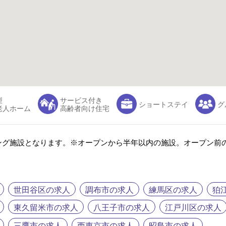
型
サービス付き
ショートステイ
グ
老人ホーム
高齢者向け住宅
ング施設となります。※オープンから半年以内の施設。オープン前
世田谷区の求人
調布市の求人
練馬区の求人
狛
東久留米市の求人
八王子市の求人
江戸川区の求人
三鷹市の求人
西東京市の求人
昭島市の求人