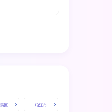
馬区
狛江市