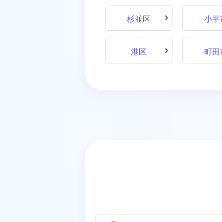
杉並区
小平
港区
町田