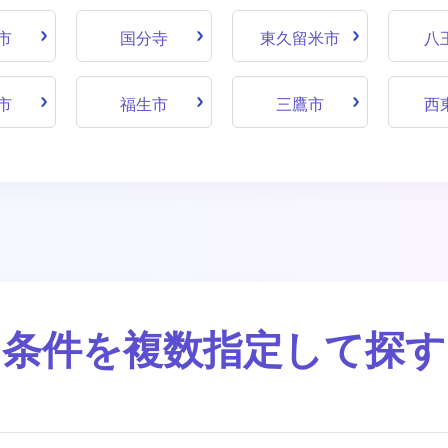
市
国分寺
東久留米市
八
市
福生市
三鷹市
西
条件を複数指定して探す