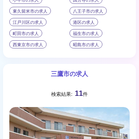
東久留米市の求人
八王子市の求人
江戸川区の求人
港区の求人
町田市の求人
福生市の求人
西東京市の求人
昭島市の求人
三鷹市の求人
11
検索結果:
件