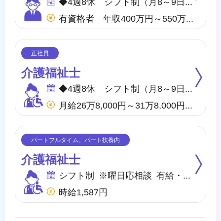
◆4週8休 シフト制（月8～9日間休日） ※年間のお休みは、107日になります。 他に休暇として ◇有給・慶弔休暇 ◇特別休暇 ◇産前・産後・育児休暇 ◇介護休暇 が取得できます。
有資格者 年収400万円～550万円 無資格者 年収360万円～500万円 ※地域・施設・経験により変動あり
介護福祉士
◆4週8休 シフト制（月8～9日間休日） ※年間のお休みは、107日になります。 他に休暇として ◇有給・慶弔休暇 ◇特別休暇 ◇産前・産後・育児休暇 ◇介護休暇 が取得できます。
月給26万8,000円～31万8,000円 他、処遇一時金手当あり
介護福祉士
シフト制 ※曜日応相談 有給・慶弔
時給1,587円