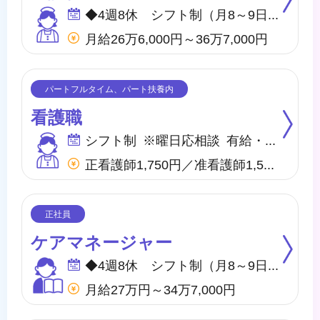
◆4週8休 シフト制（月8～9日間休日） ※年間のお休みは、107日になります。 他に休暇として ◇有給・慶弔休暇 ◇特別休暇 ◇産前・産後・育児休暇 ◇介護休暇 が取得できます。
月給26万6,000円～36万7,000円
看護職
シフト制 ※曜日応相談 有給・慶弔
正看護師1,750円／准看護師1,550円 ※内、特定処遇改善手当50円
ケアマネージャー
◆4週8休 シフト制（月8～9日間休日） ※年間のお休みは、107日になります。 他に休暇として ◇有給・慶弔休暇 ◇特別休暇 ◇産前・産後・育児休暇 ◇介護休暇 が取得できます。
月給27万円～34万7,000円