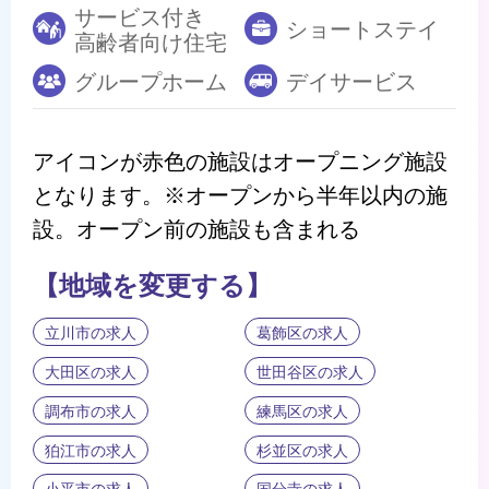
サービス付き
ショートステイ
高齢者向け住宅
グループホーム
デイサービス
アイコンが赤色の施設はオープニング施設
となります。※オープンから半年以内の施
設。オープン前の施設も含まれる
【地域を変更する】
立川市の求人
葛飾区の求人
大田区の求人
世田谷区の求人
調布市の求人
練馬区の求人
狛江市の求人
杉並区の求人
小平市の求人
国分寺の求人