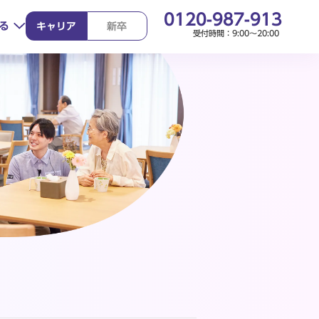
0120-987-913
る
キャリア
新卒
受付時間：9:00～20:00
り組み