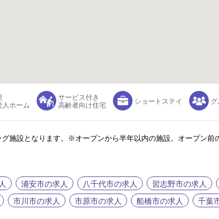
型
サービス付き
ショートステイ
グ
老人ホーム
高齢者向け住宅
ング施設となります。※オープンから半年以内の施設。オープン前
人
浦安市の求人
八千代市の求人
習志野市の求人
市川市の求人
市原市の求人
船橋市の求人
千葉