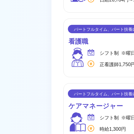
看護職
シフト制 ※曜
ケアマネージャー
シフト制 ※曜
時給1,300円