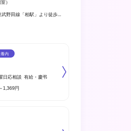
個室）
武野田線「柏駅」より徒歩12分
曜日応相談 有給・慶弔
～1,369円