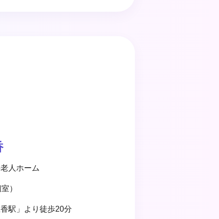
香
料老人ホーム
個室）
香駅」より徒歩20分