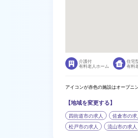
介護付
住宅
有料老人ホーム
有料
アイコンが赤色の施設はオープニ
【地域を変更する】
四街道市の求人
佐倉市の求
松戸市の求人
流山市の求人