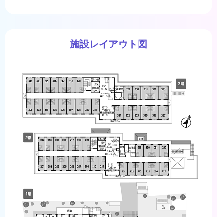
施設レイアウト図