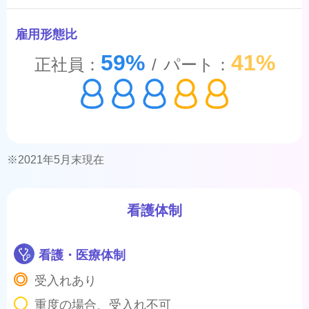
雇用形態比
59%
41%
正社員：
/
パート：
※2021年5月末現在
看護体制
看護・医療体制
受入れあり
重度の場合、受入れ不可