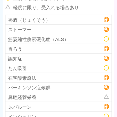
軽度に限り、受入れる場合あり
褥瘡（じょくそう）
ストーマー
筋萎縮性側索硬化症（ALS）
胃ろう
認知症
たん吸引
在宅酸素療法
パーキンソン症候群
鼻腔経菅栄養
尿バルーン
インシュリン