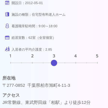
開設日：
2012-05-01
施設の種類：
住宅型有料老人ホーム
看護職常駐時間：
9:00～18:00
総居室数：
62室（全室個室）
入居者の平均介護度：
2.85
所在地
〒277-0852 千葉県柏市旭町4-11-3
アクセス
JR常磐線、東武野田線「柏駅」より徒歩12分