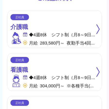
介護職
◆4週8休 シフト制（月8～9日間休日） ※年間のお休みは、107日になります。 他に休暇として ◇有給・慶弔休暇 ◇特別休暇 ◇産前・産後・育児休暇 ◇介護休暇 が取得できます。
月給 283,580円～ 夜勤手当4回含む(32,000円／1回8,000円) ※各種手当(地域手当、職種手当、みなし残業手当等)を含む ※みなし残業代は10,000円／5.7時間分を含む(超過分は別途支給) 【収入例】 ＊月収306,580円 …月給＋子供手当8,000円／1人＋住宅手当15,000円(賃貸)
看護職
◆4週8休 シフト制（月8～9日間休日） ※年間のお休みは、107日になります。 他に休暇として ◇有給・慶弔休暇 ◇特別休暇 ◇産前・産後・育児休暇 ◇介護休暇 が取得できます。
月給 304,000円～ ※各種手当(地域手当、職種手当、みなし残業手当等)を含む ※みなし残業代は20,000円／9.9時間分を含む(超過分は別途支給) 【収入例】 ＊月収327000円 …月給＋子供手当8,000円／1人＋住宅手当15,000円(賃貸)