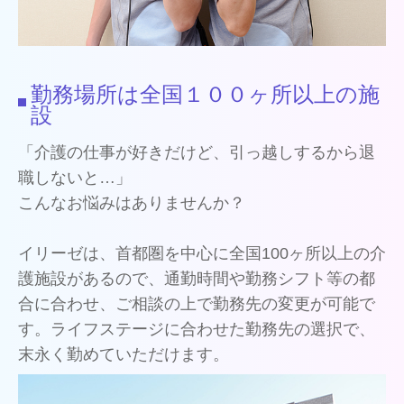
勤務場所は全国１００ヶ所以上の施
設
「介護の仕事が好きだけど、引っ越しするから退
職しないと…」
こんなお悩みはありませんか？
イリーゼは、首都圏を中心に全国100ヶ所以上の介
護施設があるので、通勤時間や勤務シフト等の都
合に合わせ、ご相談の上で勤務先の変更が可能で
す。ライフステージに合わせた勤務先の選択で、
末永く勤めていただけます。