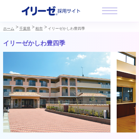
採用サイト
ホーム
千葉県
柏市
イリーゼかしわ豊四季
イリーゼかしわ豊四季