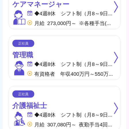
ケアマネージャー
◆4週8休 シフト制（月8～9日間休日） ※年間のお休みは、107日になります。 他に休暇として ◇有給・慶弔休暇 ◇特別休暇 ◇産前・産後・育児休暇 ◇介護休暇 が取得できます。
月給 273,000円～ ※各種手当(地域手当、職種手当、みなし残業手当等)を含む ※みなし残業代は20,000円／10.9時間分を含む(超過分は別途支給) 【収入例】 ＊月収296,000円 …月給＋子供手当8,000円／1人＋住宅手当15,000円(賃貸)
管理職
◆4週8休 シフト制（月8～9日間休日） ※年間のお休みは、107日になります。 他に休暇として ◇有給・慶弔休暇 ◇特別休暇 ◇産前・産後・育児休暇 ◇介護休暇 が取得できます。
有資格者 年収400万円～550万円 無資格者 年収360万円～500万円 ※地域・施設・経験により変動あり
介護福祉士
◆4週8休 シフト制（月8～9日間休日） ※年間のお休みは、107日になります。 他に休暇として ◇有給・慶弔休暇 ◇特別休暇 ◇産前・産後・育児休暇 ◇介護休暇 が取得できます。
月給 307,080円～ 夜勤手当4回含む(32,000円／1回8,000円) ※各種手当(地域手当、職種手当、みなし残業手当等)を含む ※みなし残業代は10,000円／5.2時間分を含む(超過分は別途支給) 【収入例】 ＊月収330,080円 …月給＋子供手当8,000円／1人＋住宅手当15,000円(賃貸)