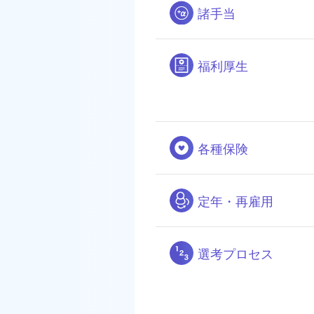
諸手当
福利厚生
各種保険
定年・再雇用
選考プロセス