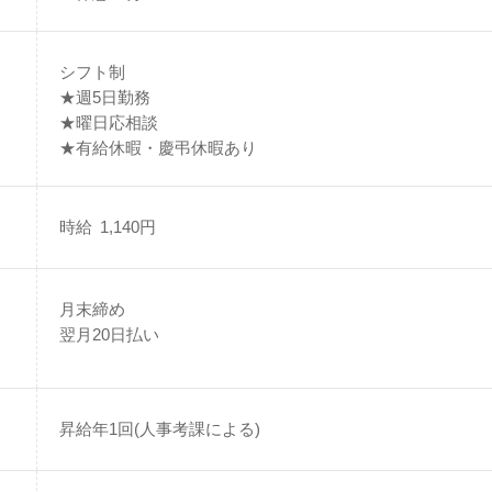
シフト制
★週5日勤務
★曜日応相談
★有給休暇・慶弔休暇あり
時給 1,140円
月末締め
翌月20日払い
昇給年1回(人事考課による)