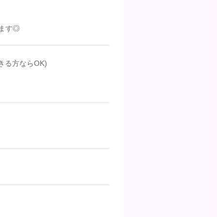
ます◎
きる方ならOK)