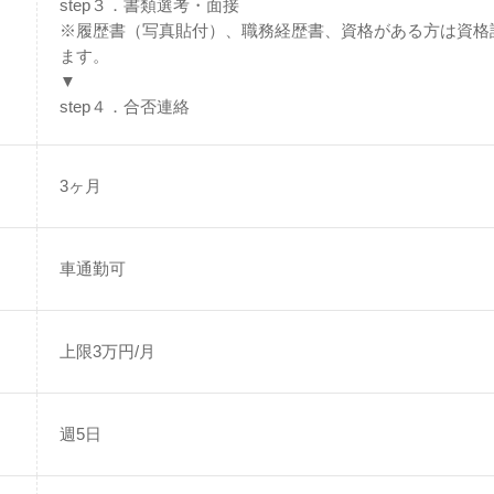
step３．書類選考・面接
※履歴書（写真貼付）、職務経歴書、資格がある方は資格
ます。
▼
step４．合否連絡
3ヶ月
車通勤可
上限3万円/月
週5日