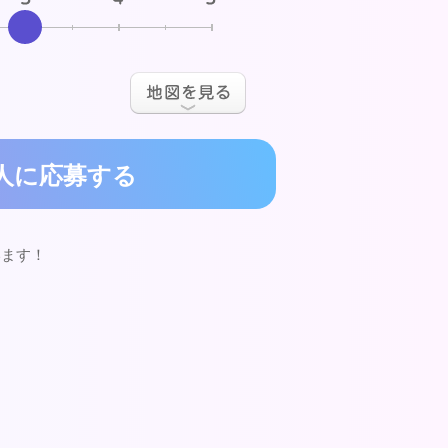
人に応募する
います！