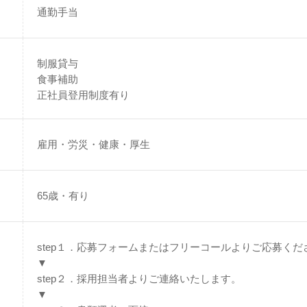
通勤手当
制服貸与
食事補助
正社員登用制度有り
雇用・労災・健康・厚生
65歳・有り
step１．応募フォームまたはフリーコールよりご応募くだ
▼
step２．採用担当者よりご連絡いたします。
▼