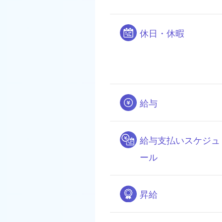
休日・休暇
給与
給与支払いスケジュ
ール
昇給