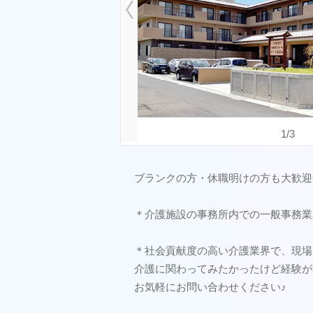
1
/
3
ブランクの方・休職明けの方も大歓迎
＊介護施設の事務所内での一般事務業
＊社会貢献度の高い介護業界で、現場
介護に関わってみたかったけど経験が
お気軽にお問い合わせください♪