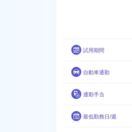
試用期間
自動車通勤
通勤手当
最低勤務日/週