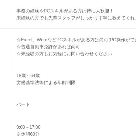
事務の経験やPCスキルがある方は特に大歓迎！
未経験の方でも先輩スタッフがしっかり丁寧に教えてくれ
☆Excel、WordなどPCスキルがある方は尚可(PC操作がで
☆普通自動車免許があれば尚可
☆未経験の方もお気軽にお問い合わせください
18歳～64歳
労働基準法等による年齢制限
パート
9:00～17:00
※休憩60分