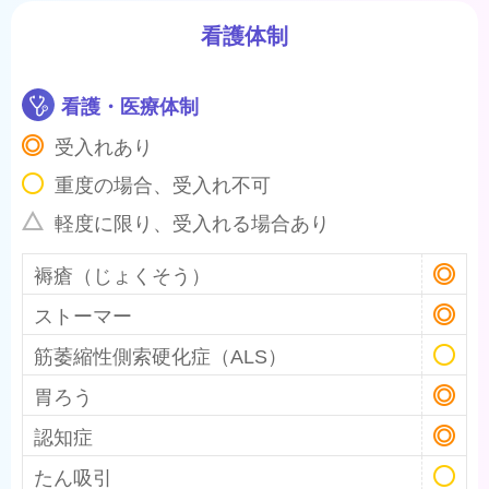
看護体制
看護・医療体制
受入れあり
重度の場合、受入れ不可
軽度に限り、受入れる場合あり
褥瘡（じょくそう）
ストーマー
筋萎縮性側索硬化症（ALS）
胃ろう
認知症
たん吸引