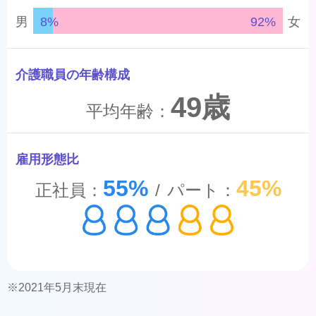
男
8%
92%
女
介護職員の年齢構成
49歳
平均年齢：
雇用形態比
55%
45%
正社員：
/
パート：
※2021年5月末現在