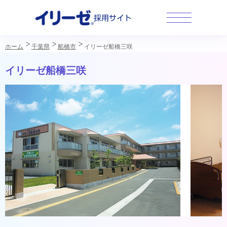
採用サイト
ホーム
千葉県
船橋市
イリーゼ船橋三咲
イリーゼ船橋三咲