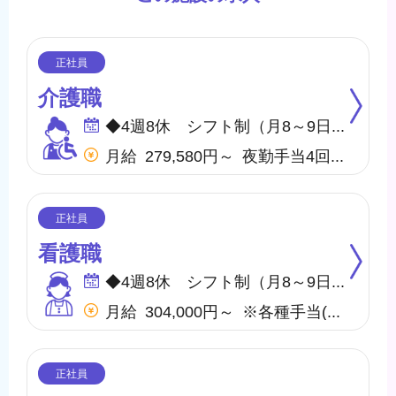
介護職
◆4週8休 シフト制（月8～9日間休日） ※年間のお休みは、107日になります。 他に休暇として ◇有給・慶弔休暇 ◇特別休暇 ◇産前・産後・育児休暇 ◇介護休暇 が取得できます。
月給 279,580円～ 夜勤手当4回含む(28,000円／1回7,000円) ※各種手当(地域手当、職種手当、みなし残業手当等)を含む ※みなし残業代は10,000円／5.7時間分を含む(超過分は別途支給) 【収入例】 ＊月収302,580円 …月給＋子供手当8,000円／1人＋住宅手当15,000円(賃貸)
看護職
◆4週8休 シフト制（月8～9日間休日） ※年間のお休みは、107日になります。 他に休暇として ◇有給・慶弔休暇 ◇特別休暇 ◇産前・産後・育児休暇 ◇介護休暇 が取得できます。
月給 304,000円～ ※各種手当(地域手当、職種手当、みなし残業手当等)を含む ※みなし残業代は20,000円／9.9時間分を含む(超過分は別途支給) 【収入例】 ＊月収327000円 …月給＋子供手当8,000円／1人＋住宅手当15,000円(賃貸)