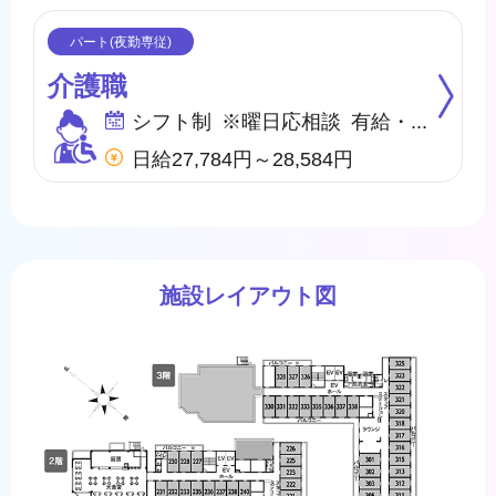
介護職
シフト制 ※曜日応相談 有給・慶弔
日給27,784円～28,584円
施設レイアウト図