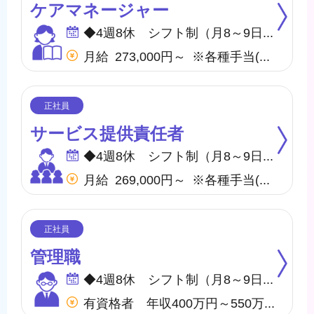
ケアマネージャー
◆4週8休 シフト制（月8～9日間休日） ※年間のお休みは、107日になります。 他に休暇として ◇有給・慶弔休暇 ◇特別休暇 ◇産前・産後・育児休暇 ◇介護休暇 が取得できます。
月給 273,000円～ ※各種手当(地域手当、職種手当、みなし残業手当等)を含む ※みなし残業代は20,000円／10.9時間分を含む(超過分は別途支給) 【収入例】 ＊月収296,000円 …月給＋子供手当8,000円／1人＋住宅手当15,000円(賃貸)
サービス提供責任者
◆4週8休 シフト制（月8～9日間休日） ※年間のお休みは、107日になります。 他に休暇として ◇有給・慶弔休暇 ◇特別休暇 ◇産前・産後・育児休暇 ◇介護休暇 が取得できます。
月給 269,000円～ ※各種手当(地域手当、職種手当、みなし残業手当等)を含む ※みなし残業代は20,000円／11時間分を含む(超過分は別途支給) 【収入例】 ＊月収292,000円 …月給＋子供手当8,000円／1人＋住宅手当15,000円(賃貸)
管理職
◆4週8休 シフト制（月8～9日間休日） ※年間のお休みは、107日になります。 他に休暇として ◇有給・慶弔休暇 ◇特別休暇 ◇産前・産後・育児休暇 ◇介護休暇 が取得できます。
有資格者 年収400万円～550万円 無資格者 年収360万円～500万円 ※地域・施設・経験により変動あり