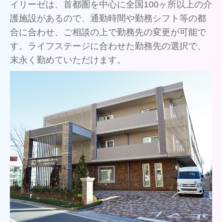
イリーゼは、首都圏を中心に全国100ヶ所以上の介
護施設があるので、通勤時間や勤務シフト等の都
合に合わせ、ご相談の上で勤務先の変更が可能で
す。ライフステージに合わせた勤務先の選択で、
末永く勤めていただけます。