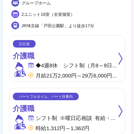
グループホーム
2ユニット18室（全室個室）
JR埼京線「戸田公園駅」より徒歩17分
介護職
◆4週8休 シフト制（月8～9日間休日） ※年間のお休みは、107日になります。 他に休暇として ◇有給・慶弔休暇 ◇特別休暇 ◇産前・産後・育児休暇 ◇介護休暇 が取得できます。
月給21万2,000円～29万6,000円 他、処遇一時金手当あり
介護職
シフト制 ※曜日応相談 有給・慶弔
時給1,312円～1,362円