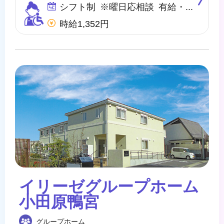
シフト制 ※曜日応相談 有給・慶弔
時給1,352円
イリーゼグループホーム
小田原鴨宮
グループホーム