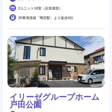
2ユニット18室（全室個室）
JR東海道線「鴨宮駅」より徒歩9分
イリーゼグループホーム
戸田公園