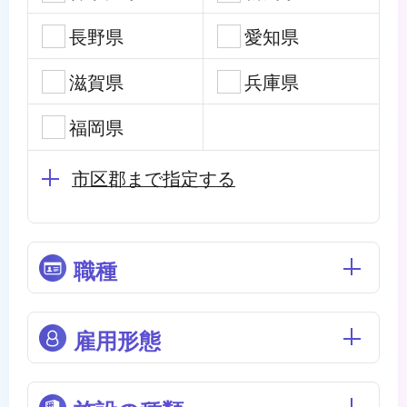
長野県
愛知県
滋賀県
兵庫県
福岡県
市区郡まで指定する
職種
雇用形態