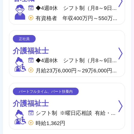
◆4週8休 シフト制（月8～9日間休日） ※年間のお休みは、107日になります。 他に休暇として ◇有給・慶弔休暇 ◇特別休暇 ◇産前・産後・育児休暇 ◇介護休暇 が取得できます。
有資格者 年収400万円～550万円 無資格者 年収360万円～500万円 ※地域・施設・経験により変動あり
介護福祉士
◆4週8休 シフト制（月8～9日間休日） ※年間のお休みは、107日になります。 他に休暇として ◇有給・慶弔休暇 ◇特別休暇 ◇産前・産後・育児休暇 ◇介護休暇 が取得できます。
月給23万6,000円～29万6,000円 他、処遇一時金手当あり
介護福祉士
シフト制 ※曜日応相談 有給・慶弔
時給1,362円