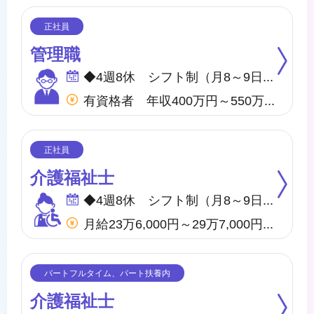
管理職
◆4週8休 シフト制（月8～9日間休日） ※年間のお休みは、107日になります。 他に休暇として ◇有給・慶弔休暇 ◇特別休暇 ◇産前・産後・育児休暇 ◇介護休暇 が取得できます。
有資格者 年収400万円～550万円 無資格者 年収360万円～500万円 ※地域・施設・経験により変動あり
介護福祉士
◆4週8休 シフト制（月8～9日間休日） ※年間のお休みは、107日になります。 他に休暇として ◇有給・慶弔休暇 ◇特別休暇 ◇産前・産後・育児休暇 ◇介護休暇 が取得できます。
月給23万6,000円～29万7,000円 他、処遇一時金手当あり
介護福祉士