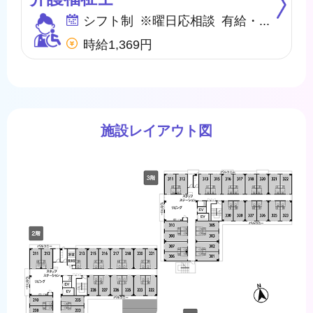
シフト制 ※曜日応相談 有給・慶弔
時給1,369円
施設レイアウト図