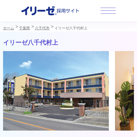
採用サイト
ホーム
千葉県
八千代市
イリーゼ八千代村上
イリーゼ八千代村上