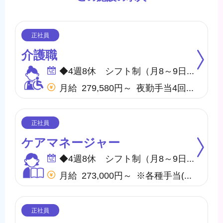
介護職
◆4週8休 シフト制（月8～9日間休日） ※年間のお休みは、107日になります。 他に休暇として ◇有給・慶弔休暇 ◇特別休暇 ◇産前・産後・育児休暇 ◇介護休暇 が取得できます。
月給 279,580円～ 夜勤手当4回含む(28,000円／1回7,000円) ※各種手当(地域手当、職種手当、みなし残業手当等)を含む ※みなし残業代は10,000円／5.7時間分を含む(超過分は別途支給) 【収入例】 ＊月収302,580円 …月給＋子供手当8,000円／1人＋住宅手当15,000円(賃貸)
ケアマネージャー
◆4週8休 シフト制（月8～9日間休日） ※年間のお休みは、107日になります。 他に休暇として ◇有給・慶弔休暇 ◇特別休暇 ◇産前・産後・育児休暇 ◇介護休暇 が取得できます。
月給 273,000円～ ※各種手当(地域手当、職種手当、みなし残業手当等)を含む ※みなし残業代は20,000円／10.9時間分を含む(超過分は別途支給) 【収入例】 ＊月収296,000円 …月給＋子供手当8,000円／1人＋住宅手当15,000円(賃貸)