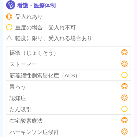
看護・医療体制
受入れあり
重度の場合、受入れ不可
軽度に限り、受入れる場合あり
褥瘡（じょくそう）
ストーマー
筋萎縮性側索硬化症（ALS）
胃ろう
認知症
たん吸引
在宅酸素療法
パーキンソン症候群