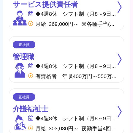
サービス提供責任者
◆4週8休 シフト制（月8～9日間休日） ※年間のお休みは、107日になります。 他に休暇として ◇有給・慶弔休暇 ◇特別休暇 ◇産前・産後・育児休暇 ◇介護休暇 が取得できます。
月給 269,000円～ ※各種手当(地域手当、職種手当、みなし残業手当等)を含む ※みなし残業代は20,000円／11時間分を含む(超過分は別途支給) 【収入例】 ＊月収292,000円 …月給＋子供手当8,000円／1人＋住宅手当15,000円(賃貸)
管理職
◆4週8休 シフト制（月8～9日間休日） ※年間のお休みは、107日になります。 他に休暇として ◇有給・慶弔休暇 ◇特別休暇 ◇産前・産後・育児休暇 ◇介護休暇 が取得できます。
有資格者 年収400万円～550万円 無資格者 年収360万円～500万円 ※地域・施設・経験により変動あり
介護福祉士
◆4週8休 シフト制（月8～9日間休日） ※年間のお休みは、107日になります。 他に休暇として ◇有給・慶弔休暇 ◇特別休暇 ◇産前・産後・育児休暇 ◇介護休暇 が取得できます。
月給 303,080円～ 夜勤手当4回含む(28,000円／1回7,000円) ※各種手当(地域手当、職種手当、みなし残業手当等)を含む ※みなし残業代は10,000円／5.2時間分を含む(超過分は別途支給) 【収入例】 ＊月収326,080円 …月給＋子供手当8,000円／1人＋住宅手当15,000円(賃貸)