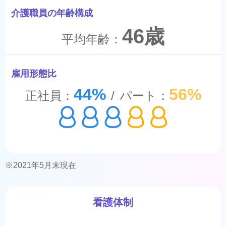
介護職員の年齢構成
46歳
平均年齢：
雇用形態比
44%
56%
正社員：
/
パート：
※2021年5月末現在
看護体制