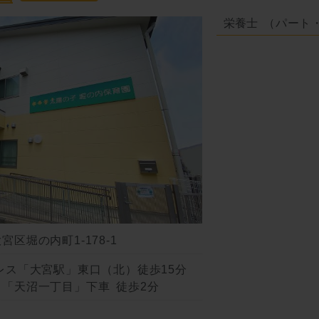
栄養士
（パート
区堀の内町1-178-1
レス「大宮駅」東口（北）徒歩15分
「天沼一丁目」下車 徒歩2分