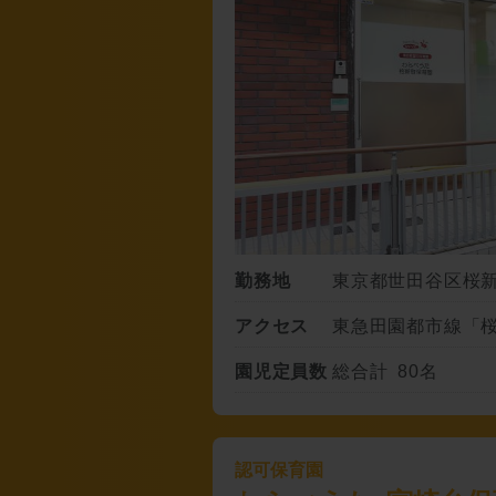
勤務地
東京都世田谷区桜新町
アクセス
東急田園都市線「桜
園児定員数
総合計 80名
認可保育園