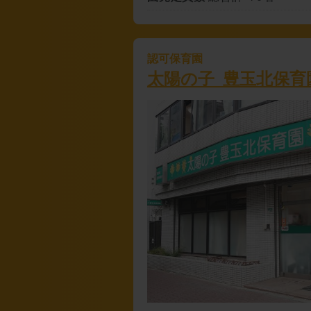
認可保育園
太陽の子 豊玉北保育