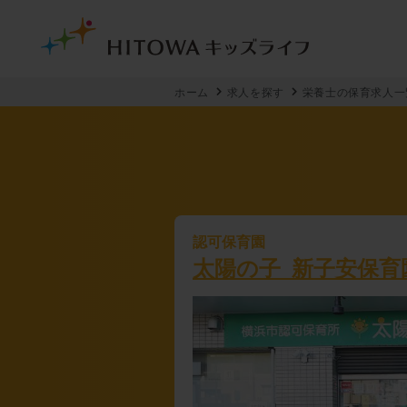
ホーム
求人を探す
栄養士の保育求人一
認可保育園
太陽の子 新子安保育