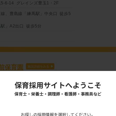
-6-14 グレインズ豊玉1・2F
線、豊島線「練馬駅」中央口 徒歩5
駅」A2出口 徒歩5分
前保育園
栄養士
（パート
保育採用サイトへようこそ
保育士・栄養士・調理師・看護師・事務員など
お探しの採用情報を選択してください。