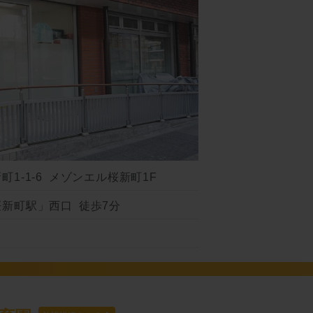
1-1-6 メゾンエル桜新町1F
新町駅」西口 徒歩7分