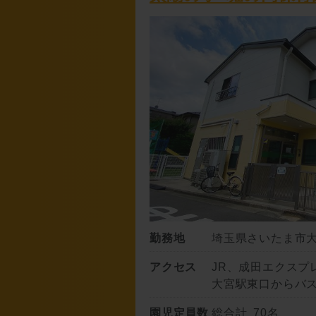
勤務地
埼玉県さいたま市大宮
アクセス
JR、成田エクスプ
大宮駅東口からバス
園児定員数
総合計 70名