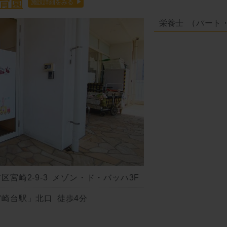
育園
栄養士
（パート
宮崎2-9-3 メゾン・ド・バッハ3F
崎台駅」北口 徒歩4分