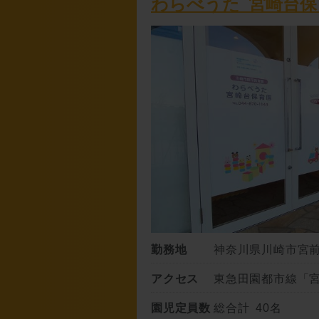
わらべうた 宮崎台保
勤務地
神奈川県川崎市宮前区
アクセス
東急田園都市線「宮
園児定員数
総合計 40名