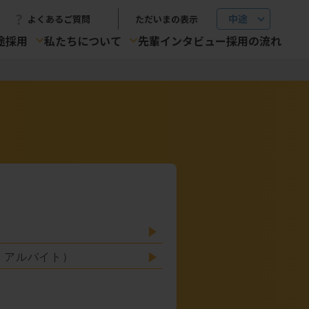
よくあるご質問
ただいまの表示
途採用
私たちについて
先輩インタビュー
採用の流れ
）
・アルバイト）