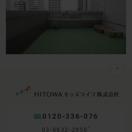
0120-336-076
03-6632-2956
※