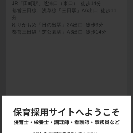
JR「田町駅」芝浦口（東口） 徒歩14分
都営三田線、浅草線「三田駅」A6出口 徒歩11
分
ゆりかもめ「日の出駅」2A出口 徒歩3分
都営三田線「芝公園駅」A3出口 徒歩14分
保育採用サイトへようこそ
保育士・栄養士・調理師・看護師・事務員など