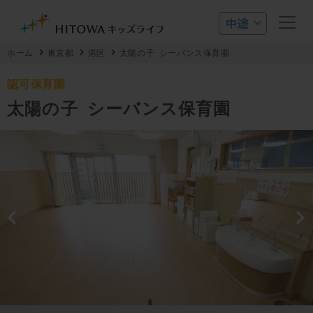
ホーム
東京都
港区
太陽の子 シーバンス保育園
認可保育園
太陽の子 シーバンス保育園