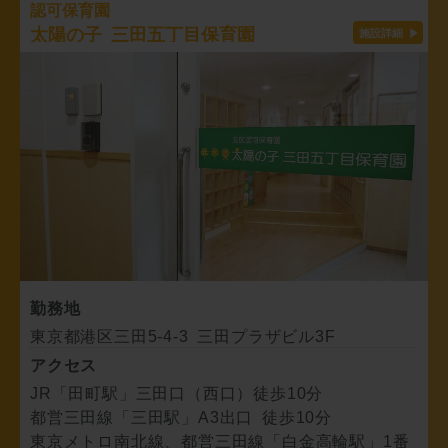
認可保育園
太陽の子 三田五丁目保育園
勤務地
東京都港区三田5-4-3 三田プラザビル3F
アクセス
JR「田町駅」三田口（西口）徒歩10分
都営三田線「三田駅」A3出口 徒歩10分
東京メトロ南北線、都営三田線「白金高輪駅」1番