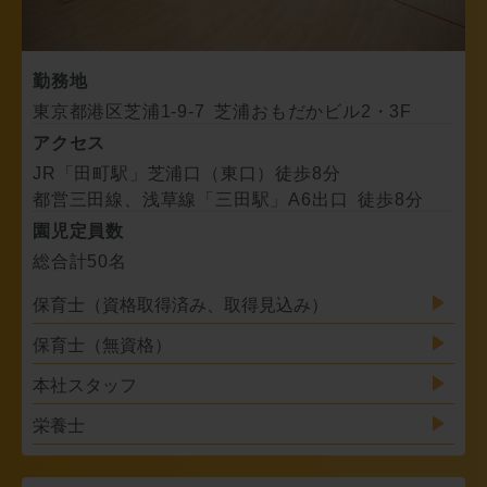
勤務地
東京都港区芝浦1-9-7 芝浦おもだかビル2・3F
アクセス
JR「田町駅」芝浦口（東口）徒歩8分
都営三田線、浅草線「三田駅」A6出口 徒歩8分
園児定員数
総合計50名
保育士（資格取得済み、取得見込み）
保育士（無資格）
本社スタッフ
栄養士