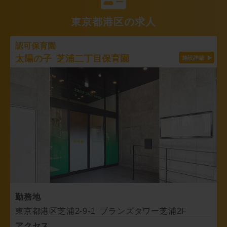
東京都港区の求人
認可保育園
太陽の子 芝浦二丁目保育園
勤務地
東京都港区芝浦2-9-1 ブランズタワー芝浦2F
アクセス