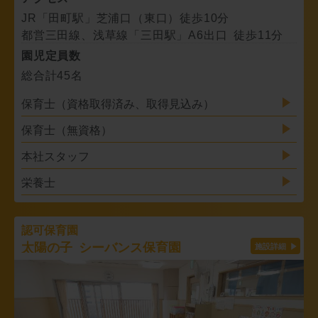
JR「田町駅」芝浦口（東口）徒歩10分
都営三田線、浅草線「三田駅」A6出口 徒歩11分
園児定員数
総合計45名
保育士（資格取得済み、取得見込み）
保育士（無資格）
本社スタッフ
栄養士
認可保育園
太陽の子 シーバンス保育園