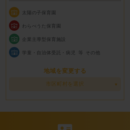
太陽の子保育園
わらべうた保育園
企業主導型保育施設
学童・自治体受託・病児 等 その他
地域を変更する
市区町村を選択