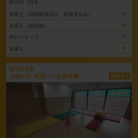
総合計 69名
保育士（資格取得済み、取得見込み）
保育士（無資格）
本社スタッフ
栄養士
認可保育園
太陽の子 芝浦一丁目保育園