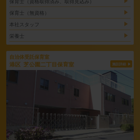
保育士（資格取得済み、取得見込み）
保育士（無資格）
本社スタッフ
栄養士
自治体受託保育室
港区 芝公園二丁目保育室