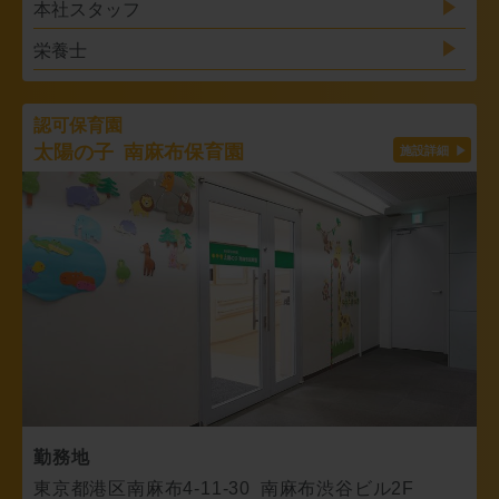
本社スタッフ
栄養士
認可保育園
太陽の子 南麻布保育園
勤務地
東京都港区南麻布4-11-30 南麻布渋谷ビル2F