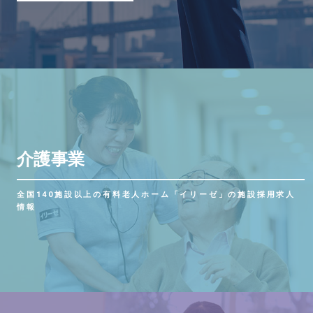
介護事業
全国140施設以上の有料老人ホーム「イリーゼ」の施設採用求人
情報