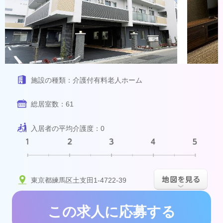
施設の種類：
介護付有料老人ホーム
総居室数：
61
入居者の平均介護度：
0
東京都練馬区土支田1-4722-39
この求人に応募する