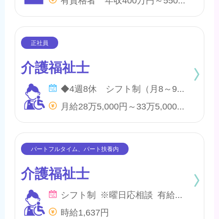
介護福祉士
◆4週8休 シフト制（月8～9日間休日） ※年間のお休みは、107日になります。 他に休暇として ◇有給・慶弔休暇 ◇特別休暇 ◇産前・産後・育児休暇 ◇介護休暇 が取得できます。
月給28万5,000円～33万5,000円 他、処遇一時金手当あり
介護福祉士
シフト制 ※曜日応相談 有給・慶弔
時給1,637円