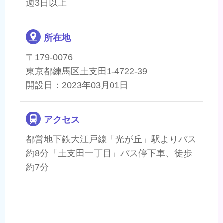
週3日以上
所在地
〒179-0076
東京都練馬区土支田1-4722-39
開設日：2023年03月01日
アクセス
都営地下鉄大江戸線「光が丘」駅よりバス
約8分「土支田一丁目」バス停下車、徒歩
約7分