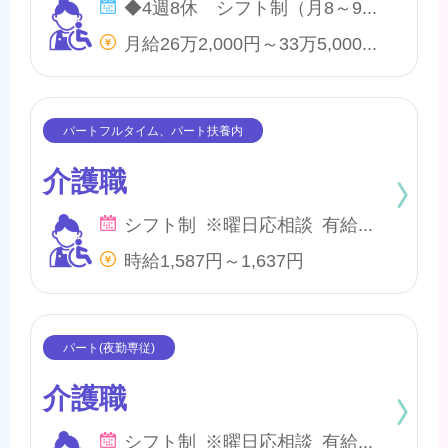
◆4週8休 シフト制（月8～9日間休日） ※年間のお休みは、107日になります。 他に休暇として ◇有給・慶弔休暇 ◇特別休暇 ◇産前・産後・育児休暇 ◇介護休暇 が取得できます。
月給26万2,000円～33万5,000円 他、処遇一時金手当あり
介護職
シフト制 ※曜日応相談 有給・慶弔
時給1,587円～1,637円
介護職
シフト制 ※曜日応相談 有給・慶弔