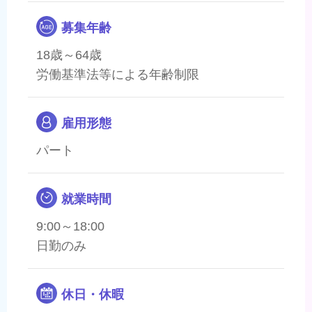
募集年齢
18歳～64歳
労働基準法等による年齢制限
雇用形態
パート
就業時間
9:00～18:00
日勤のみ
休日・休暇