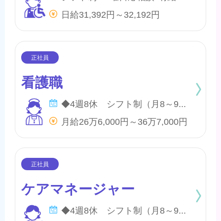
日給31,392円～32,192円
看護職
◆4週8休 シフト制（月8～9日間休日） ※年間のお休みは、107日になります。 他に休暇として ◇有給・慶弔休暇 ◇特別休暇 ◇産前・産後・育児休暇 ◇介護休暇 が取得できます。
月給26万6,000円～36万7,000円
ケアマネージャー
◆4週8休 シフト制（月8～9日間休日） ※年間のお休みは、107日になります。 他に休暇として ◇有給・慶弔休暇 ◇特別休暇 ◇産前・産後・育児休暇 ◇介護休暇 が取得できます。