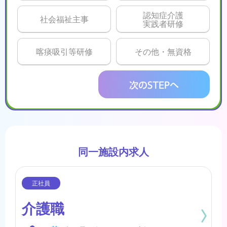
認知症介護
社会福祉主事
実践者研修
喀痰吸引等研修
その他・無資格
同一施設内求人
介護職