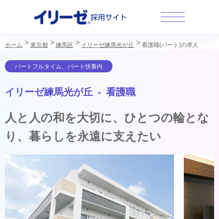
採用サイト
ホーム
東京都
練馬区
イリーゼ練馬光が丘
看護職(パート)の求人
イリーゼ練馬光が丘 - 看護職
人と人の和を大切に、ひとつの輪とな
り、暮らしを永遠に支えたい