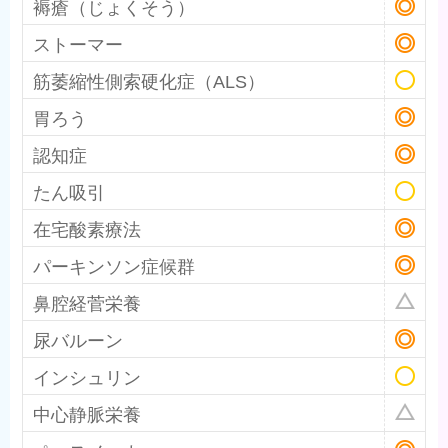
褥瘡（じょくそう）
ストーマー
筋萎縮性側索硬化症（ALS）
胃ろう
認知症
たん吸引
在宅酸素療法
パーキンソン症候群
鼻腔経菅栄養
尿バルーン
インシュリン
中心静脈栄養