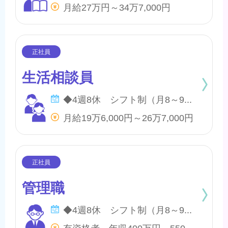
月給27万円～34万7,000円
生活相談員
◆4週8休 シフト制（月8～9日間休日） ※年間のお休みは、107日になります。 他に休暇として ◇有給・慶弔休暇 ◇特別休暇 ◇産前・産後・育児休暇 ◇介護休暇 が取得できます。
月給19万6,000円～26万7,000円
管理職
◆4週8休 シフト制（月8～9日間休日） ※年間のお休みは、107日になります。 他に休暇として ◇有給・慶弔休暇 ◇特別休暇 ◇産前・産後・育児休暇 ◇介護休暇 が取得できます。
有資格者 年収400万円～550万円 無資格者 年収360万円～500万円 ※地域・施設・経験により変動あり