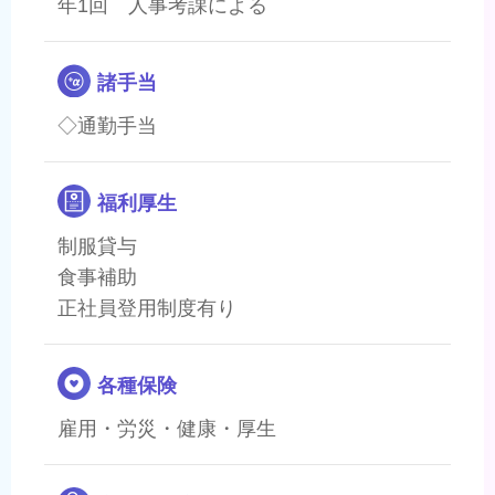
年1回 人事考課による
諸手当
◇通勤手当
福利厚生
制服貸与
食事補助
正社員登用制度有り
各種保険
雇用・労災・健康・厚生