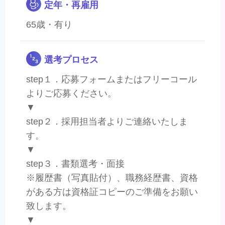
定年・再雇用
65歳・有り
選考プロセス
step１．応募フォームまたはフリーコール
よりご応募ください。
▼
step２．採用担当者よりご連絡いたしま
す。
▼
step３．書類選考・面接
※履歴書（写真貼付）、職務経歴書、資格
がある方は資格証コピーのご準備をお願い
致します。
▼