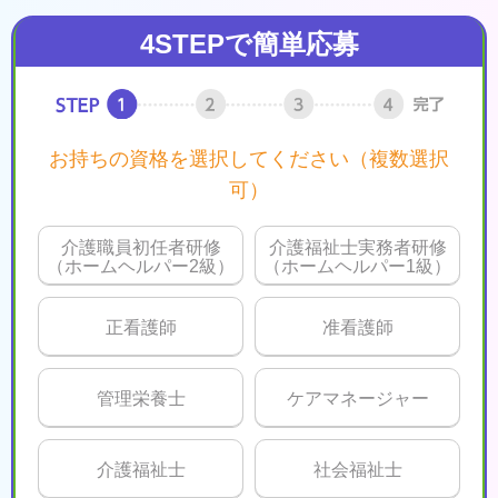
4STEPで簡単応募
お持ちの資格を選択してください（複数選択
可）
介護職員初任者研修
介護福祉士実務者研修
（ホームヘルパー2級）
（ホームヘルパー1級）
正看護師
准看護師
管理栄養士
ケアマネージャー
介護福祉士
社会福祉士