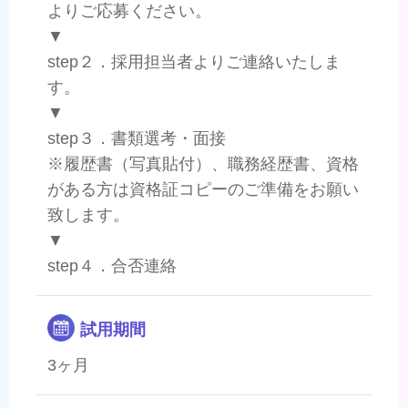
よりご応募ください。
▼
step２．採用担当者よりご連絡いたしま
す。
▼
step３．書類選考・面接
※履歴書（写真貼付）、職務経歴書、資格
がある方は資格証コピーのご準備をお願い
致します。
▼
step４．合否連絡
試用期間
3ヶ月