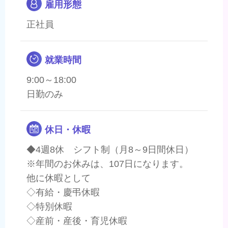
雇用形態
正社員
就業時間
9:00～18:00
日勤のみ
休日・休暇
◆4週8休 シフト制（月8～9日間休日）
※年間のお休みは、107日になります。
他に休暇として
◇有給・慶弔休暇
◇特別休暇
◇産前・産後・育児休暇