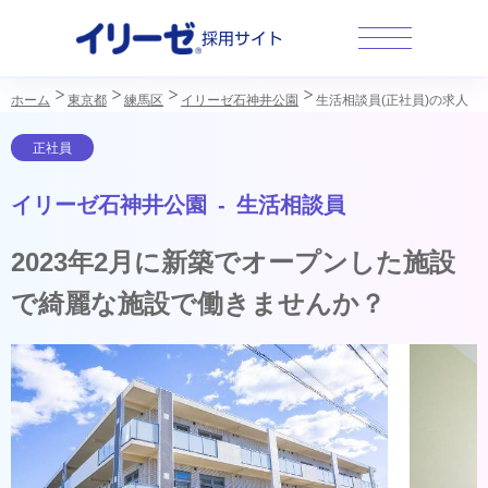
採用サイト
ホーム
東京都
練馬区
イリーゼ石神井公園
生活相談員(正社員)の求人
イリーゼ石神井公園 - 生活相談員
2023年2月に新築でオープンした施設
で綺麗な施設で働きませんか？