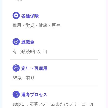
各種保険
雇用・労災・健康・厚生
退職金
有（勤続5年以上）
定年・再雇用
65歳・有り
選考プロセス
step１．応募フォームまたはフリーコール