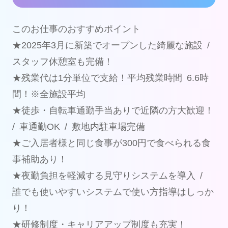
このお仕事のおすすめポイント
★2025年3月に新築でオープンした綺麗な施設 /
スタッフ休憩室も完備！
★残業代は1分単位で支給！平均残業時間 6.6時
間！※全施設平均
★徒歩・自転車通勤手当ありで近隣の方大歓迎！
/ 車通勤OK / 敷地内駐車場完備
★ご入居者様と同じ食事が300円で食べられる食
事補助あり！
★夜勤負担を軽減する見守りシステムを導入 /
誰でも使いやすいシステムで使い方指導はしっか
り！
★研修制度・キャリアアップ制度も充実！