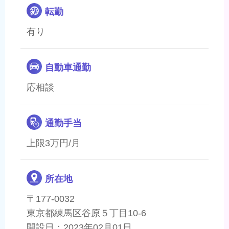
転勤
有り
自動車通勤
応相談
通勤手当
上限3万円/月
所在地
〒177-0032
東京都練馬区谷原５丁目10-6
開設日：2023年02月01日