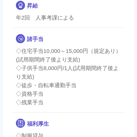
昇給
年2回 人事考課による
諸手当
◇住宅手当10,000～15,000円（規定あり）
(試用期間終了後より支給)
◇子供手当8,000円/1人(試用期間終了後よ
り支給)
◇徒歩・自転車通勤手当
◇資格手当
◇残業手当
福利厚生
◇制服貸与