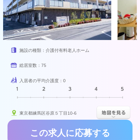
施設の種類：
介護付有料老人ホーム
総居室数：
75
入居者の平均介護度：
0
東京都練馬区谷原５丁目10-6
この求人に応募する