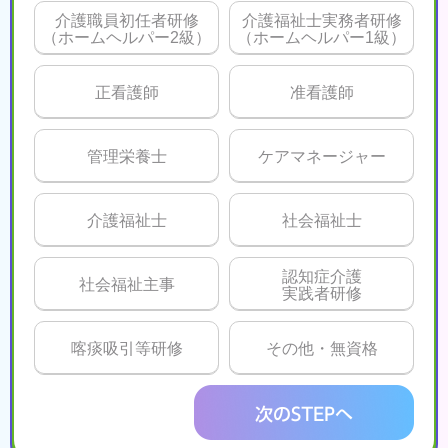
介護職員初任者研修
介護福祉士実務者研修
（ホームヘルパー2級）
（ホームヘルパー1級）
正看護師
准看護師
管理栄養士
ケアマネージャー
介護福祉士
社会福祉士
認知症介護
社会福祉主事
実践者研修
喀痰吸引等研修
その他・無資格