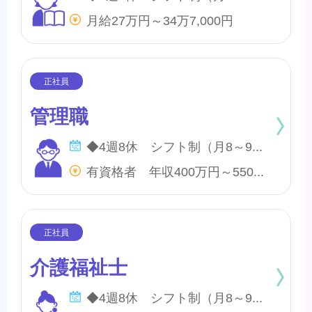
月給27万円～34万7,000円
管理職
◆4週8休 シフト制（月8～9日間休日） ※年間のお休みは、107日になります。 他に休暇として ◇有給・慶弔休暇 ◇特別休暇 ◇産前・産後・育児休暇 ◇介護休暇 が取得できます。
有資格者 年収400万円～550万円 無資格者 年収360万円～500万円 ※地域・施設・経験により変動あり
介護福祉士
◆4週8休 シフト制（月8～9日間休日） ※年間のお休みは、107日になります。 他に休暇として ◇有給・慶弔休暇 ◇特別休暇 ◇産前・産後・育児休暇 ◇介護休暇 が取得できます。