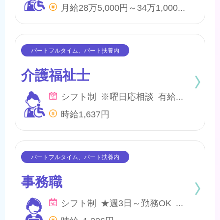
月給28万5,000円～34万1,000円 他、処遇一時金手当あり
介護福祉士
シフト制 ※曜日応相談 有給・慶弔
時給1,637円
事務職
シフト制 ★週3日～勤務OK ★曜日応相談 ★有給休暇・慶弔休暇あり
時給 1,226円