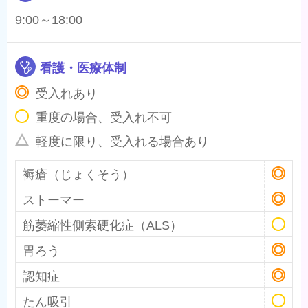
9:00～18:00
看護・医療体制
受入れあり
重度の場合、受入れ不可
軽度に限り、受入れる場合あり
褥瘡（じょくそう）
ストーマー
筋萎縮性側索硬化症（ALS）
胃ろう
認知症
たん吸引