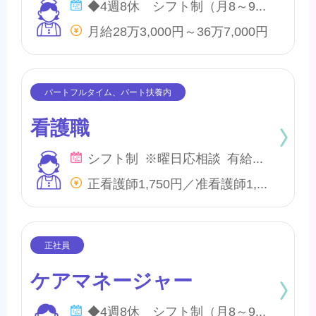
◆4週8休 シフト制（月8～9日間休日） ※年間のお休みは、107日になります。 他に休暇として ◇有給・慶弔休暇 ◇特別休暇 ◇産前・産後・育児休暇 ◇介護休暇 が取得できます。
月給28万3,000円～36万7,000円
看護職
シフト制 ※曜日応相談 有給・慶弔
正看護師1,750円／准看護師1,550円 ※内、特定処遇改善手当50円
ケアマネージャー
◆4週8休 シフト制（月8～9日間休日） ※年間のお休みは、107日になります。 他に休暇として ◇有給・慶弔休暇 ◇特別休暇 ◇産前・産後・育児休暇 ◇介護休暇 が取得できます。