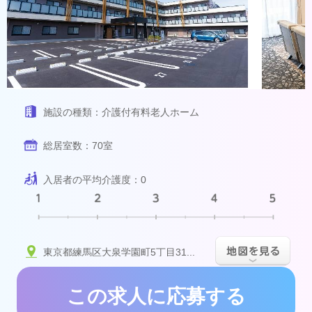
施設の種類：
介護付有料老人ホーム
総居室数：
70室
入居者の平均介護度：
0
東京都練馬区大泉学園町5丁目3138-2
この求人に応募する