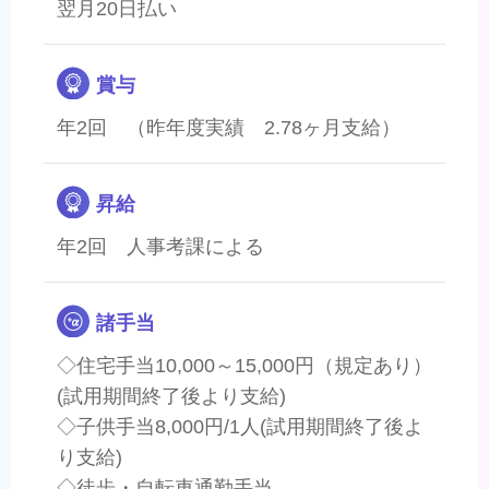
翌月20日払い
賞与
年2回 （昨年度実績 2.78ヶ月支給）
昇給
年2回 人事考課による
諸手当
◇住宅手当10,000～15,000円（規定あり）
(試用期間終了後より支給)
◇子供手当8,000円/1人(試用期間終了後よ
り支給)
◇徒歩・自転車通勤手当