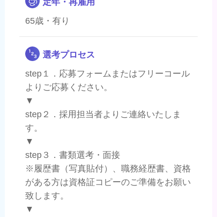
定年・再雇用
65歳・有り
選考プロセス
step１．応募フォームまたはフリーコール
よりご応募ください。
▼
step２．採用担当者よりご連絡いたしま
す。
▼
step３．書類選考・面接
※履歴書（写真貼付）、職務経歴書、資格
がある方は資格証コピーのご準備をお願い
致します。
▼