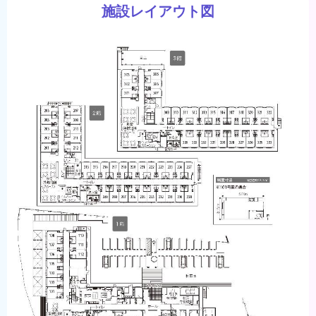
施設レイアウト図