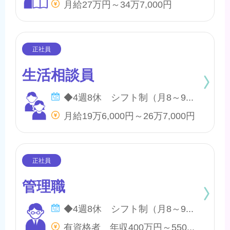
月給27万円～34万7,000円
生活相談員
◆4週8休 シフト制（月8～9日間休日） ※年間のお休みは、107日になります。 他に休暇として ◇有給・慶弔休暇 ◇特別休暇 ◇産前・産後・育児休暇 ◇介護休暇 が取得できます。
月給19万6,000円～26万7,000円
管理職
◆4週8休 シフト制（月8～9日間休日） ※年間のお休みは、107日になります。 他に休暇として ◇有給・慶弔休暇 ◇特別休暇 ◇産前・産後・育児休暇 ◇介護休暇 が取得できます。
有資格者 年収400万円～550万円 無資格者 年収360万円～500万円 ※地域・施設・経験により変動あり