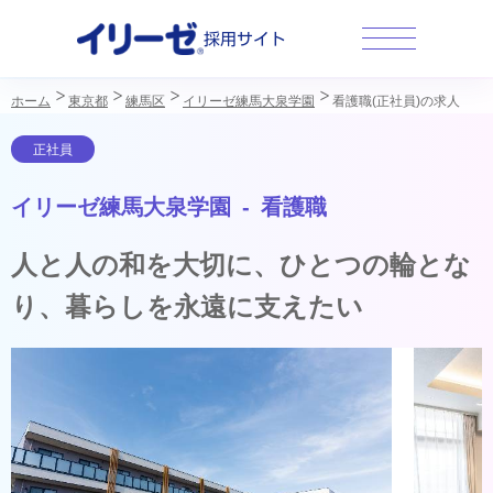
採用サイト
ホーム
東京都
練馬区
イリーゼ練馬大泉学園
看護職(正社員)の求人
イリーゼ練馬大泉学園 - 看護職
人と人の和を大切に、ひとつの輪とな
り、暮らしを永遠に支えたい