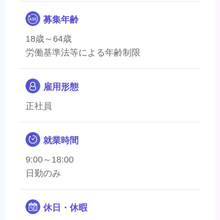
募集年齢
18歳～64歳
労働基準法等による年齢制限
雇用形態
正社員
就業時間
9:00～18:00
日勤のみ
休日・休暇