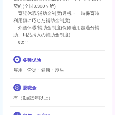
契約(全国3,300ヶ所)
育児休暇/補助金制度(月極・一時保育時
利用額に応じた補助金制度)
介護休暇/補助金制度(保険適用超過分補
助、用品購入の補助金制度)
etc‥
各種保険
雇用・労災・健康・厚生
退職金
有（勤続5年以上）