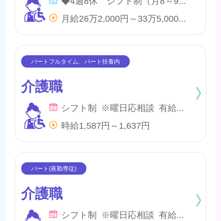
月給26万2,000円～33万5,000円 他、処遇一時金手当あり
介護職
シフト制 ※曜日応相談 有給・慶弔
時給1,587円～1,637円
介護職
シフト制 ※曜日応相談 有給・慶弔