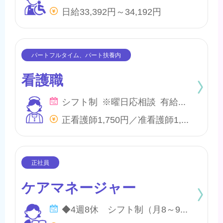
日給33,392円～34,192円
看護職
シフト制 ※曜日応相談 有給・慶弔
正看護師1,750円／准看護師1,550円 ※内、特定処遇改善手当50円
ケアマネージャー
◆4週8休 シフト制（月8～9日間休日） ※年間のお休みは、107日になります。 他に休暇として ◇有給・慶弔休暇 ◇特別休暇 ◇産前・産後・育児休暇 ◇介護休暇 が取得できます。