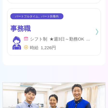
事務職
シフト制 ★週3日～勤務OK ★曜日応相談 ★有給休暇・慶弔休暇あり
時給 1,226円