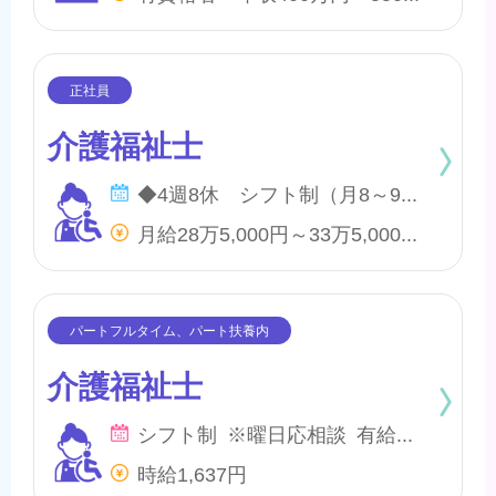
介護福祉士
◆4週8休 シフト制（月8～9日間休日） ※年間のお休みは、107日になります。 他に休暇として ◇有給・慶弔休暇 ◇特別休暇 ◇産前・産後・育児休暇 ◇介護休暇 が取得できます。
月給28万5,000円～33万5,000円 他、処遇一時金手当あり
介護福祉士
シフト制 ※曜日応相談 有給・慶弔
時給1,637円