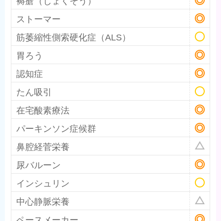
ストーマー
筋萎縮性側索硬化症（ALS）
胃ろう
認知症
たん吸引
在宅酸素療法
パーキンソン症候群
鼻腔経菅栄養
尿バルーン
インシュリン
中心静脈栄養
ペースメーカー