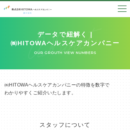
togg
navi
データで紐解く |
㈱HITOWAヘルスケアカンパニー
OUR GROUTH VIEW NUMBERS
㈱HITOWAヘルスケアカンパニーの特徴を数字で
わかりやすくご紹介いたします。
スタッフについて