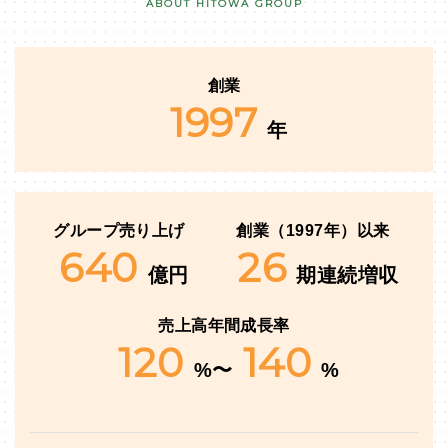
ABOUT HITOWA GROUP
創業
1997
年
グループ売り上げ
創業（1997年）以来
640
26
億円
期連続増収
売上高年間成長率
120
140
%〜
%