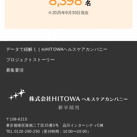
8,398
名
※2025年9月30日現在
データで紐解く | ㈱HITOWAヘルスケアカンパニー
プロジェクトストーリー
募集要項
〒108-6215
東京都港区港南二丁目15番3号 品川インターシティC棟
TEL.
0120-280-250
（受付時間：10:00〜20:00）