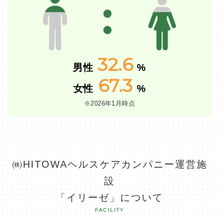
32.6
男性
%
67.3
女性
%
※2026年1月時点
㈱HITOWAヘルスケアカンパニー運営施
設
「イリーゼ」について
FACILITY