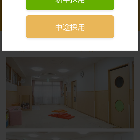
正社員
パート・アルバイト
パート・アルバイト
中途採用
太陽の子 町田駅前保育園の特長