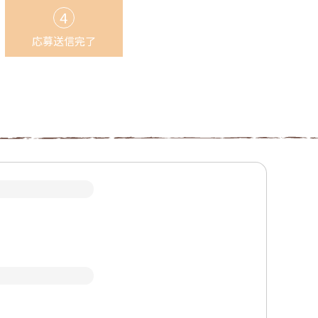
応募送信
完了