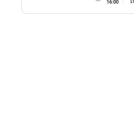
【
16:00