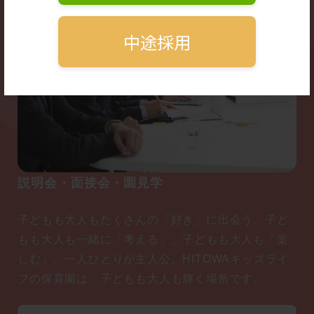
中途採用
説明会・面接会・園見学
子どもも大人もたくさんの「好き」に出会う。子ど
もも大人も一緒に「考える」。子どもも大人も「楽
しむ」。一人ひとりが主人公。HITOWAキッズライ
フの保育園は、子どもも大人も輝く場所です。