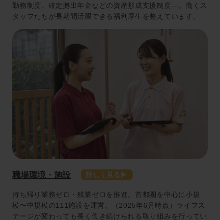
勤務制度、確定拠出年金などの資産形成支援制度―。働くス
タッフたちが長期間活躍できる福利厚生を整えています。
職場環境・施設
持ち帰り業務ゼロ・残業ゼロを推進。首都圏を中心に小規
模〜中規模の111施設を運営。（2025年6月時点）ライフス
テージが変わっても長く働き続けられる取り組みを行ってい